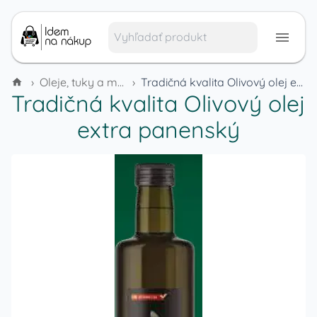
›
Oleje, tuky a margaríny
›
Tradičná kvalita Olivový olej extra panenský
Tradičná kvalita Olivový olej
extra panenský