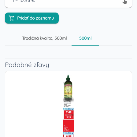
1
l
=
10.98
€
Pridať do zoznamu
Tradičná kvalita, 500ml
500ml
Podobné zľavy