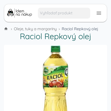
›
Oleje, tuky a margaríny
›
Raciol Repkový olej
Raciol Repkový olej