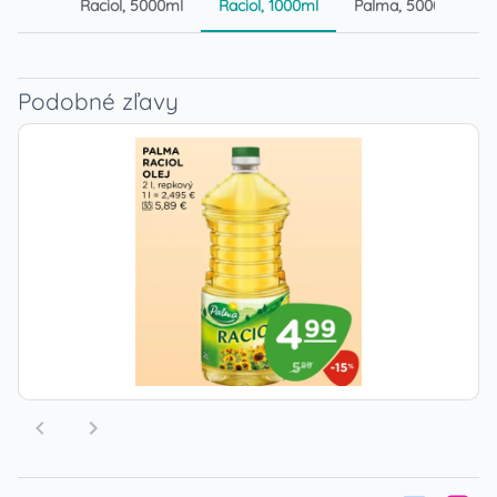
Raciol, 5000ml
Raciol, 1000ml
Palma, 5000ml
Podobné zľavy