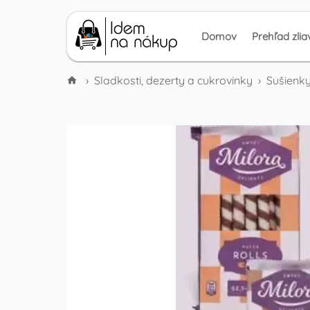
Domov
Prehľad zlia
›
Sladkosti, dezerty a cukrovinky
›
Sušienky