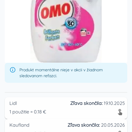
Produkt momentálne nieje v akcii v žiadnom
sledovanom reťazci.
Lidl
Zľava skončila:
19.10.2025
1
použitie
=
0.18
€
Kaufland
Zľava skončila:
20.05.2026