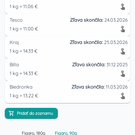
1
kg
=
11.06
€
Tesco
Zľava skončila:
24.03.2026
1
kg
=
11.00
€
Kraj
Zľava skončila:
25.03.2026
1
kg
=
14.33
€
Billa
Zľava skončila:
31.12.2025
1
kg
=
14.33
€
Biedronka
Zľava skončila:
11.03.2026
1
kg
=
13.22
€
Pridať do zoznamu
Figaro, 180g
Figaro, 90g