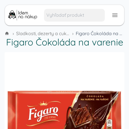
›
Sladkosti, dezerty a cukrovinky
›
Figaro Čokoláda na varenie
Figaro Čokoláda na varenie