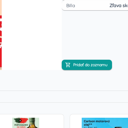
Billa
Zľava sk
Pridať do zoznamu