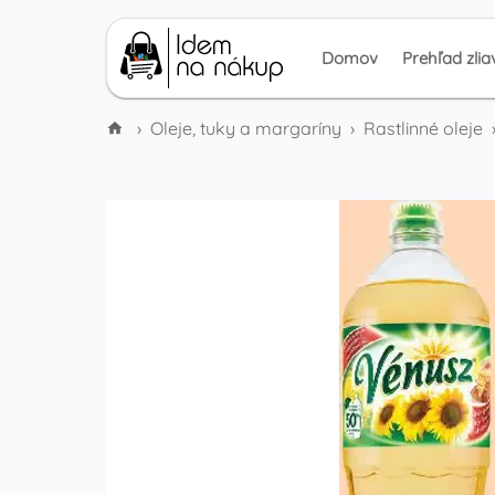
Domov
Prehľad zlia
›
Oleje, tuky a margaríny
›
Rastlinné oleje