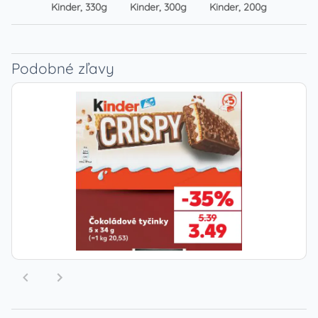
Kinder, 330g
Kinder, 300g
Kinder, 200g
Kinder
Podobné zľavy