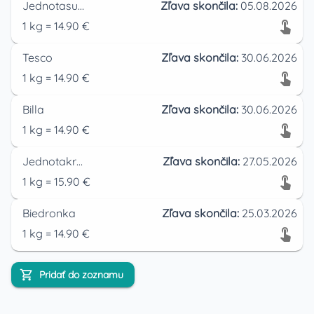
Jednotasupermarket
Zľava skončila:
05.08.2026
1
kg
=
14.90
€
Tesco
Zľava skončila:
30.06.2026
1
kg
=
14.90
€
Billa
Zľava skončila:
30.06.2026
1
kg
=
14.90
€
Jednotakrupina
Zľava skončila:
27.05.2026
1
kg
=
15.90
€
Biedronka
Zľava skončila:
25.03.2026
1
kg
=
14.90
€
Pridať do zoznamu