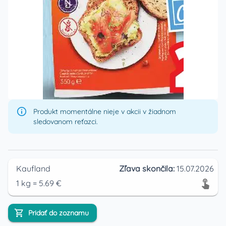
Produkt momentálne nieje v akcii v žiadnom
sledovanom reťazci.
Kaufland
Zľava skončila:
15.07.2026
1
kg
=
5.69
€
Pridať do zoznamu