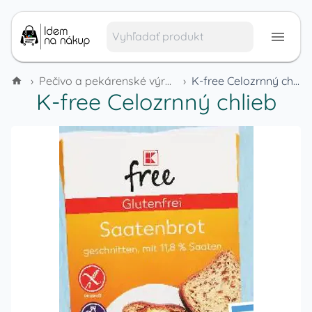
›
Pečivo a pekárenské výrobky
›
K-free Celozrnný chlieb
K-free Celozrnný chlieb