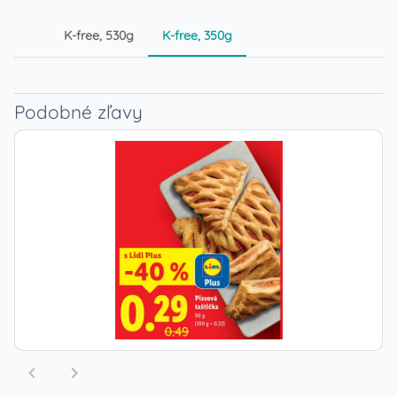
K-free, 530g
K-free, 350g
Podobné zľavy