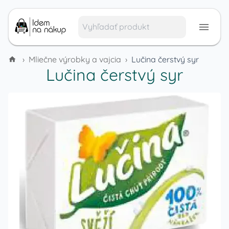
›
Mliečne výrobky a vajcia
›
Lučina čerstvý syr
Lučina čerstvý syr