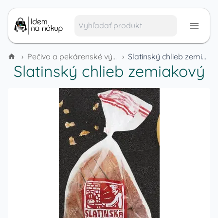
›
Pečivo a pekárenské výrobky
›
Slatinský chlieb zemiakový
Slatinský chlieb zemiakový