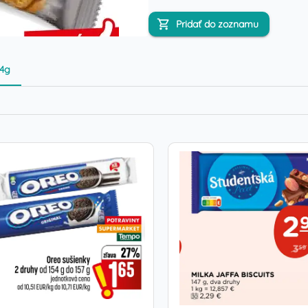
Pridať do zoznamu
.4g