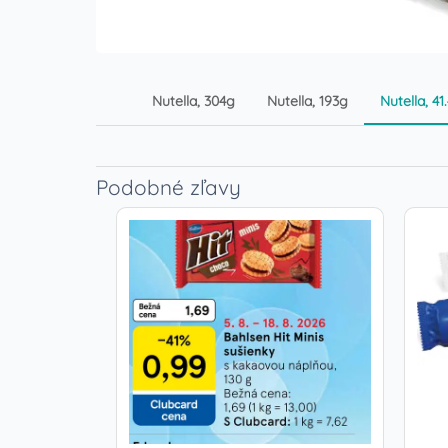
Nutella, 304g
Nutella, 193g
Nutella, 41
Podobné zľavy