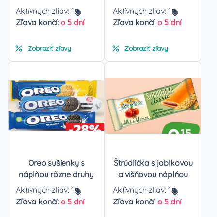
Aktívnych zliav:
1
Aktívnych zliav:
1
Zľava končí:
o 5 dní
Zľava končí:
o 5 dní
Zobraziť zľavy
Zobraziť zľavy
Oreo sušienky s
Štrúdlička s jablkovou
náplňou rôzne druhy
a višňovou náplňou
Aktívnych zliav:
1
Aktívnych zliav:
1
Zľava končí:
o 5 dní
Zľava končí:
o 5 dní