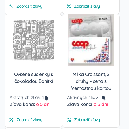
Zobraziť zľavy
Zobraziť zľavy
Ovsené sušienky s
Milka Croissant, 2
čokoládou Bonitki
druhy – cena s
Vernostnou kartou
Aktívnych zliav:
1
Aktívnych zliav:
1
Zľava končí:
o 5 dní
Zľava končí:
o 5 dní
Zobraziť zľavy
Zobraziť zľavy