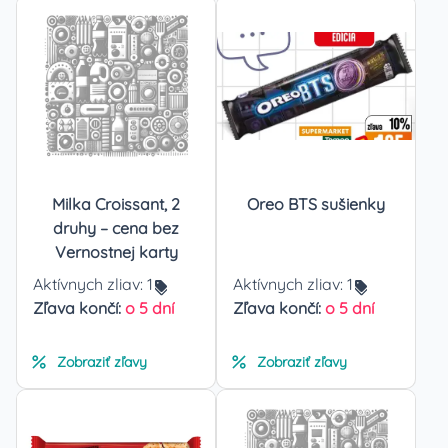
Milka Croissant, 2
Oreo BTS sušienky
druhy – cena bez
Vernostnej karty
Aktívnych zliav:
1
Aktívnych zliav:
1
Zľava končí:
o 5 dní
Zľava končí:
o 5 dní
Zobraziť zľavy
Zobraziť zľavy