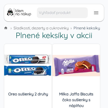
›
Sladkosti, dezerty a cukrovinky
›
Plnené keksíky
Plnené keksíky
v akcii
Oreo sušienky 2 druhy
Milka Jaffa Biscuits
čoko sušienky s
náplňou