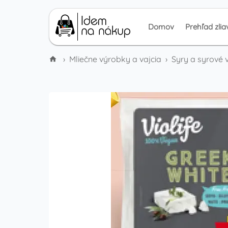
Domov
Prehľad zlia
›
Mliečne výrobky a vajcia
›
Syry a syrové 