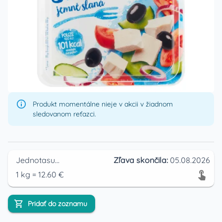
Produkt momentálne nieje v akcii v žiadnom
sledovanom reťazci.
Jednotasupermarket
Zľava skončila:
05.08.2026
1
kg
=
12.60
€
Pridať do zoznamu