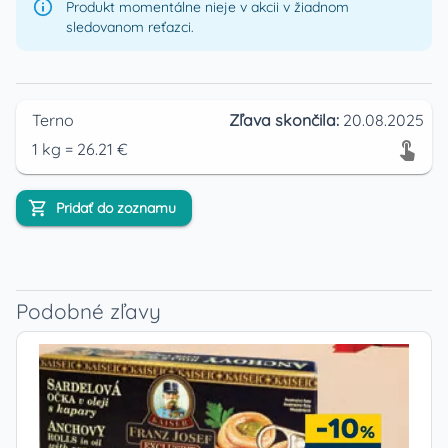
Produkt momentálne nieje v akcii v žiadnom
sledovanom reťazci.
Terno
Zľava skončila:
20.08.2025
1
kg
=
26.21
€
Pridať do zoznamu
Podobné zľavy