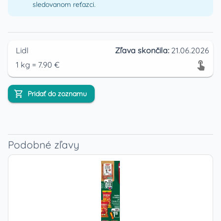
sledovanom reťazci.
Lidl
Zľava skončila:
21.06.2026
1
kg
=
7.90
€
Pridať do zoznamu
Podobné zľavy