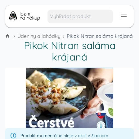
›
Údeniny a lahôdky
›
Pikok Nitran saláma krájaná
Pikok Nitran saláma
krájaná
Produkt momentálne nieje v akcii v žiadnom