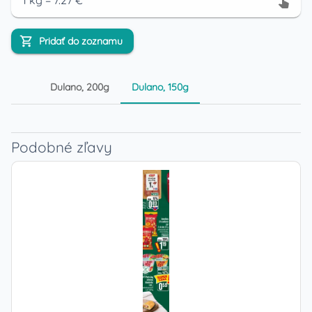
1
kg
=
7.27
€
Pridať do zoznamu
Dulano, 200g
Dulano, 150g
Podobné zľavy