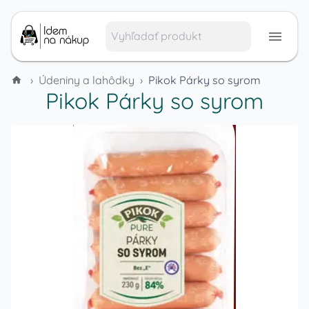
›
Údeniny a lahôdky
›
Pikok Párky so syrom
Pikok Párky so syrom