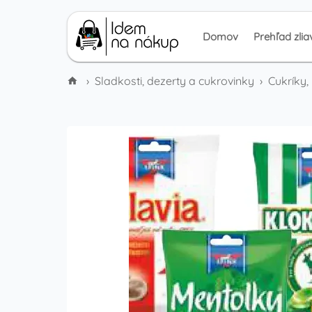
Domov
Prehľad zlia
›
Sladkosti, dezerty a cukrovinky
›
Cukríky,