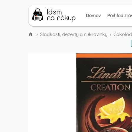
Domov
Prehľad zlia
›
Sladkosti, dezerty a cukrovinky
›
Čokolád