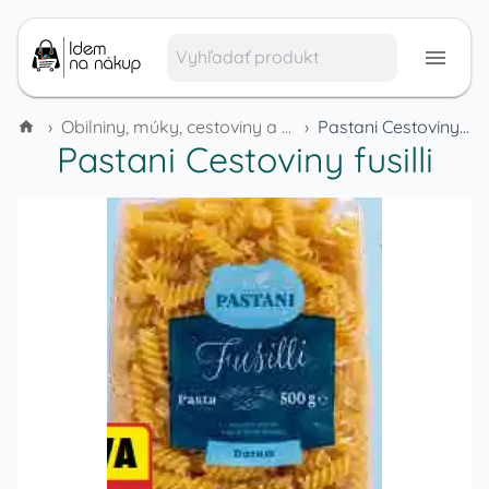
›
Obilniny, múky, cestoviny a cereálie
›
Pastani Cestoviny fusilli
Pastani Cestoviny fusilli