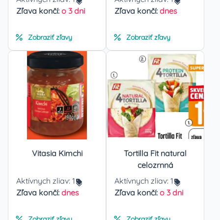
Zľava končí:
o 3 dni
Zľava končí:
dnes
Zobraziť zľavy
Zobraziť zľavy
Vitasia Kimchi
Tortilla Fit natural
celozrnná
Aktívnych zliav:
1
Aktívnych zliav:
1
Zľava končí:
dnes
Zľava končí:
o 3 dni
Zobraziť zľavy
Zobraziť zľavy