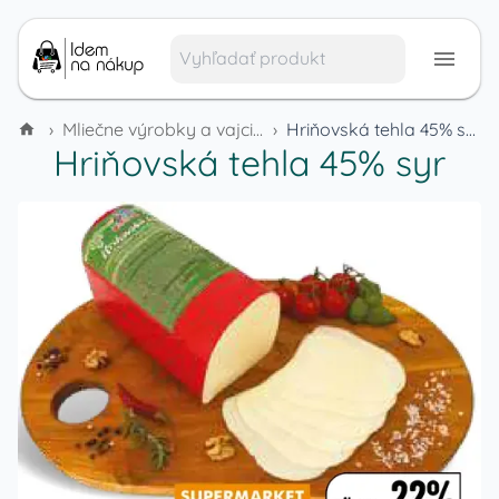
›
Mliečne výrobky a vajcia
›
Hriňovská tehla 45% syr
Hriňovská tehla 45% syr