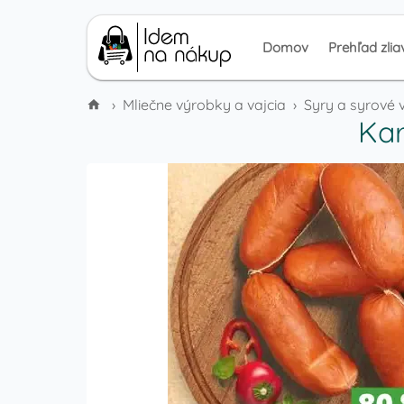
Domov
Prehľad zlia
›
Mliečne výrobky a vajcia
›
Syry a syrové 
Kar