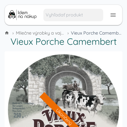
›
Mliečne výrobky a vajcia
›
Vieux Porche Camembert
Vieux Porche Camembert
Ukončený