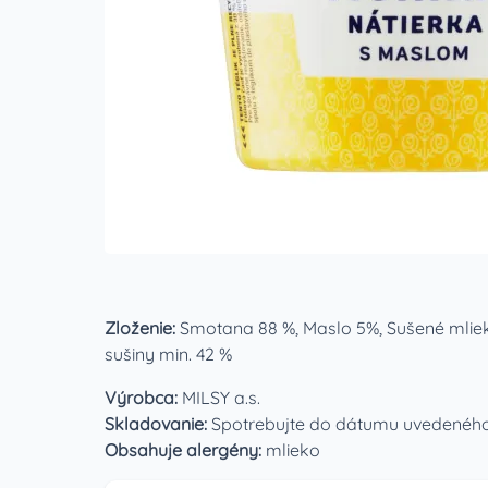
Zloženie:
Smotana 88 %, Maslo 5%, Sušené mlieko
sušiny min. 42 %
Výrobca:
MILSY a.s.
Skladovanie:
Spotrebujte do dátumu uvedeného na
Obsahuje alergény:
mlieko