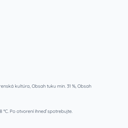
renská kultúra, Obsah tuku min. 31 %, Obsah
 °C. Po otvorení ihneď spotrebujte.