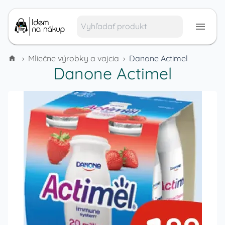
›
Mliečne výrobky a vajcia
›
Danone Actimel
Danone Actimel