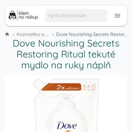
›
Kozmetika a hygienické potreby
›
Dove Nourishing Secrets Restoring Ritual tekuté mydlo na ruky náplň
Dove Nourishing Secrets
Restoring Ritual tekuté
mydlo na ruky náplň