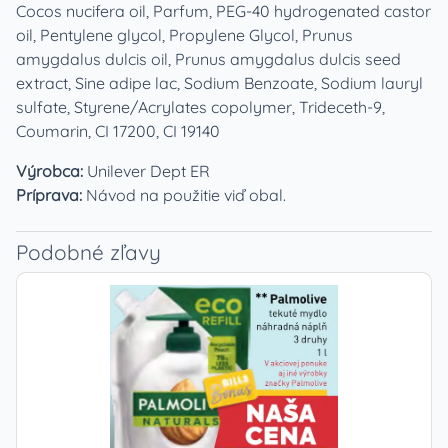
Cocos nucifera oil, Parfum, PEG-40 hydrogenated castor
oil, Pentylene glycol, Propylene Glycol, Prunus
amygdalus dulcis oil, Prunus amygdalus dulcis seed
extract, Sine adipe lac, Sodium Benzoate, Sodium lauryl
sulfate, Styrene/Acrylates copolymer, Trideceth-9,
Coumarin, CI 17200, CI 19140
Výrobca:
Unilever Dept ER
Príprava:
Návod na použitie viď obal.
Podobné zľavy