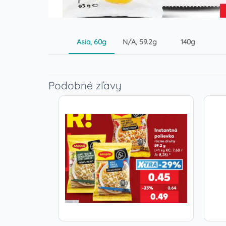
Asia, 60g
N/A, 59.2g
140g
Podobné zľavy