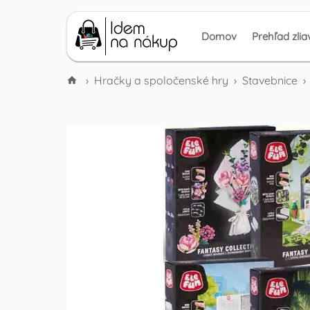
Domov
Prehľad zlia
›
Hračky a spoločenské hry
›
Stavebnice
›