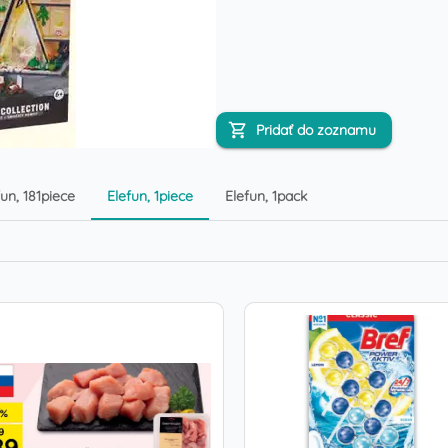
Pridať do zoznamu
fun, 181piece
Elefun, 1piece
Elefun, 1pack