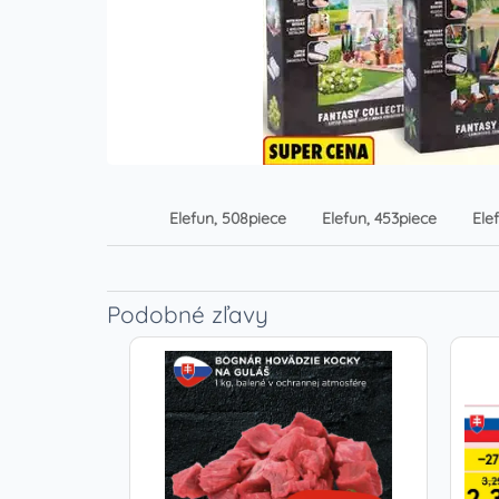
Elefun, 508piece
Elefun, 453piece
Ele
Podobné zľavy