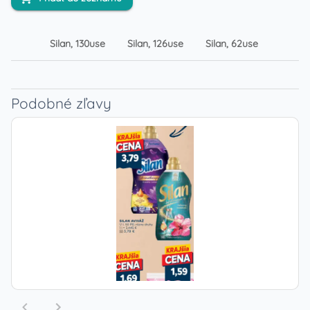
Silan, 130use
Silan, 126use
Silan, 62use
Sila
Podobné zľavy