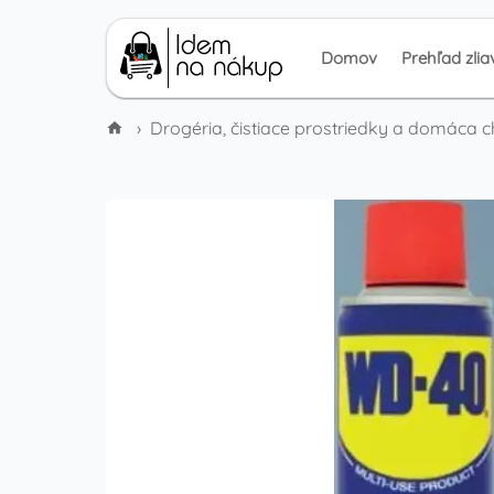
Domov
Prehľad zlia
›
Drogéria, čistiace prostriedky a domáca 