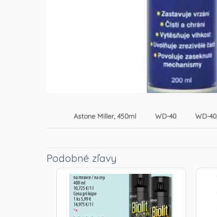
Astone Miller, 450ml
WD-40
WD-40,
Podobné zľavy