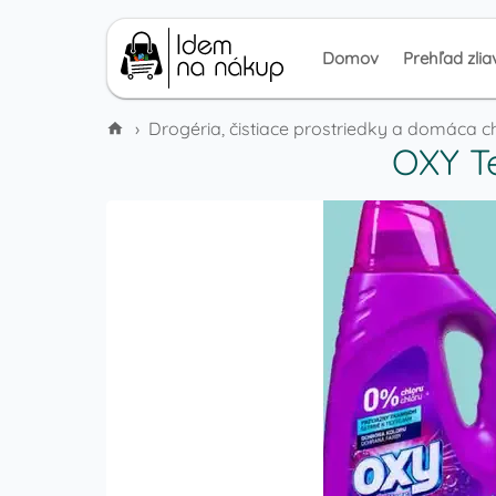
Domov
Prehľad zlia
›
Drogéria, čistiace prostriedky a domáca 
OXY T