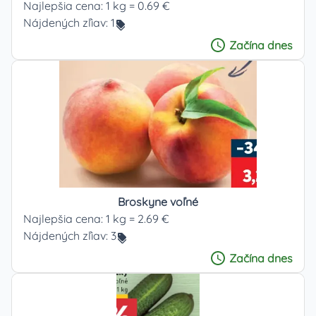
Najlepšia cena:
1 kg = 0.69 €
Nájdených zľiav:
1
Začína
dnes
Broskyne voľné
Najlepšia cena:
1 kg = 2.69 €
Nájdených zľiav:
3
Začína
dnes