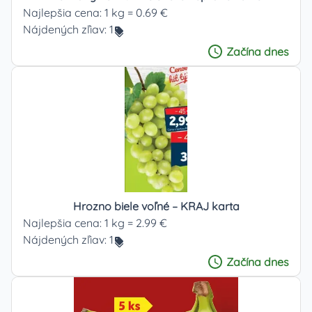
Najlepšia cena:
1 kg = 0.69 €
Nájdených zľiav:
1
Začína
dnes
Hrozno biele voľné – KRAJ karta
Najlepšia cena:
1 kg = 2.99 €
Nájdených zľiav:
1
Začína
dnes