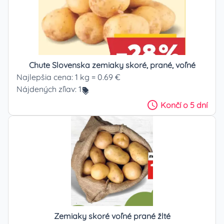
Chute Slovenska zemiaky skoré, prané, voľné
Najlepšia cena:
1 kg = 0.69 €
Nájdených zľiav:
1
Končí
o 5 dní
Zemiaky skoré voľné prané žlté