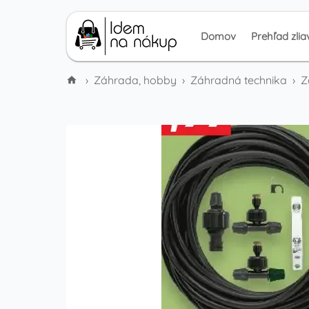
Domov
Prehľad zlia
›
Záhrada, hobby
›
Záhradná technika
›
Z