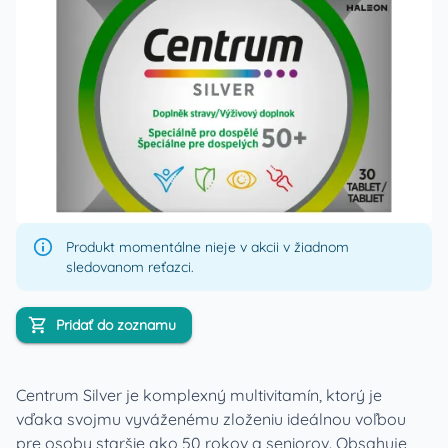
Produkt momentálne nieje v akcii v žiadnom
sledovanom reťazci.
Pridať do zoznamu
Centrum Silver je komplexný multivitamín, ktorý je
vďaka svojmu vyváženému zloženiu ideálnou voľbou
pre osoby staršie ako 50 rokov a seniorov. Obsahuje