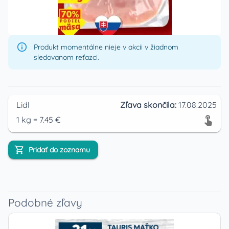
Produkt momentálne nieje v akcii v žiadnom
sledovanom reťazci.
Lidl
Zľava skončila:
17.08.2025
1
kg
=
7.45
€
Pridať do zoznamu
Podobné zľavy