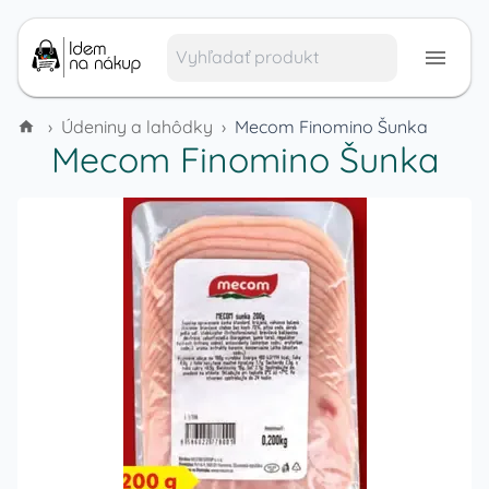
›
Údeniny a lahôdky
›
Mecom Finomino Šunka
Mecom Finomino Šunka