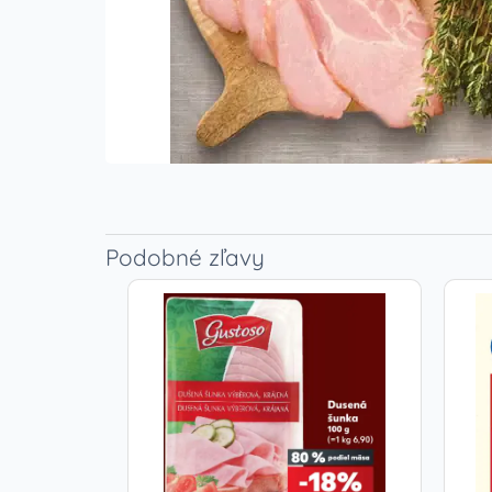
Podobné zľavy