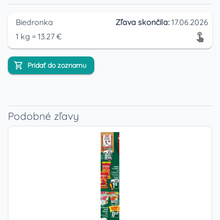
Biedronka
Zľava skončila:
17.06.2026
1
kg
=
13.27
€
Pridať do zoznamu
Podobné zľavy