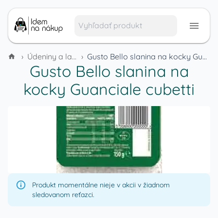
›
Údeniny a lahôdky
›
Gusto Bello slanina na kocky Guanciale cubetti
Gusto Bello slanina na
kocky Guanciale cubetti
Produkt momentálne nieje v akcii v žiadnom
sledovanom reťazci.