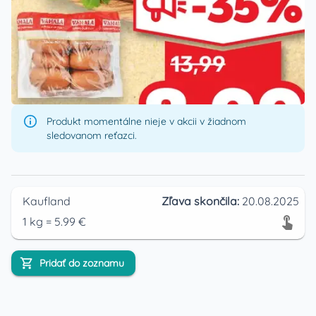
Produkt momentálne nieje v akcii v žiadnom
sledovanom reťazci.
Kaufland
Zľava skončila:
20.08.2025
1
kg
=
5.99
€
Pridať do zoznamu