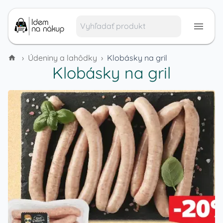
›
Údeniny a lahôdky
›
Klobásky na gril
Klobásky na gril