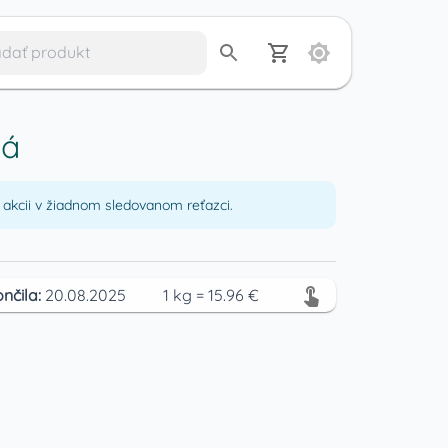
vá
akcii v žiadnom sledovanom reťazci.
nčila:
20.08.2025
1
kg
=
15.96
€