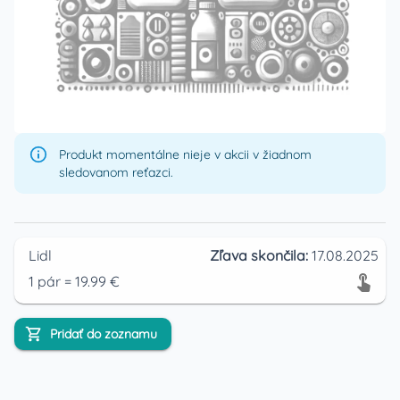
Produkt momentálne nieje v akcii v žiadnom
sledovanom reťazci.
Lidl
Zľava skončila:
17.08.2025
1
pár
=
19.99
€
Pridať do zoznamu