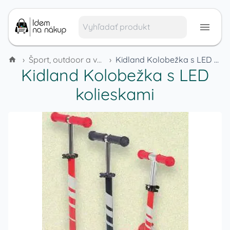
›
Šport, outdoor a voľný čas
›
Kidland Kolobežka s LED kolieskami
Kidland Kolobežka s LED
kolieskami