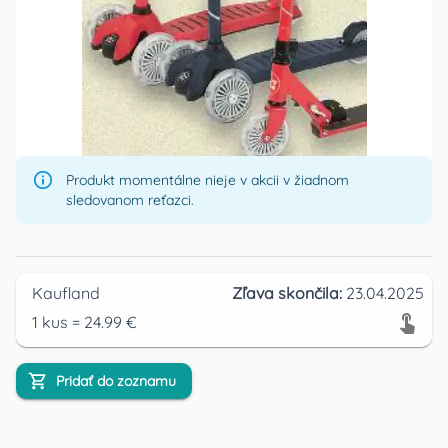
Produkt momentálne nieje v akcii v žiadnom
sledovanom reťazci.
Kaufland
Zľava skončila:
23.04.2025
1
kus
=
24.99
€
Pridať do zoznamu