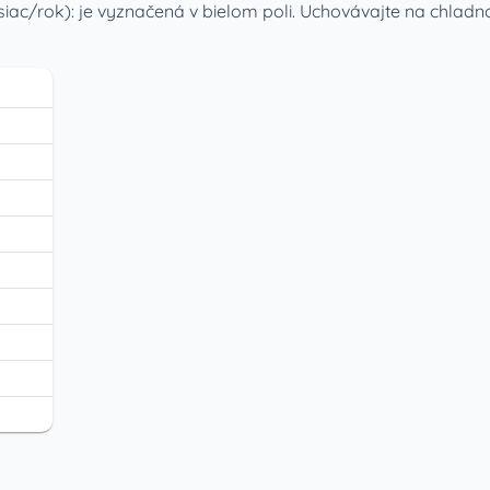
iac/rok): je vyznačená v bielom poli. Uchovávajte na chlad