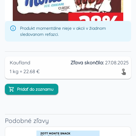
Produkt momentálne nieje v akcii v žiadnom
sledovanom reťazci.
Kaufland
Zľava skončila:
27.08.2025
1
kg
=
22.68
€
Pridať do zoznamu
Podobné zľavy