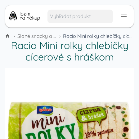
›
Slané snacky a pochutiny
›
Racio Mini rolky chlebíčky cícerové s hráškom
Racio Mini rolky chlebíčky
cícerové s hráškom