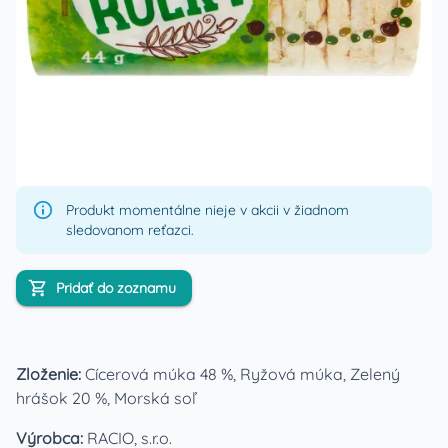
Produkt momentálne nieje v akcii v žiadnom
sledovanom reťazci.
Pridať do zoznamu
Zloženie:
Cícerová múka 48 %, Ryžová múka, Zelený
hrášok 20 %, Morská soľ
Výrobca:
RACIO, s.r.o.