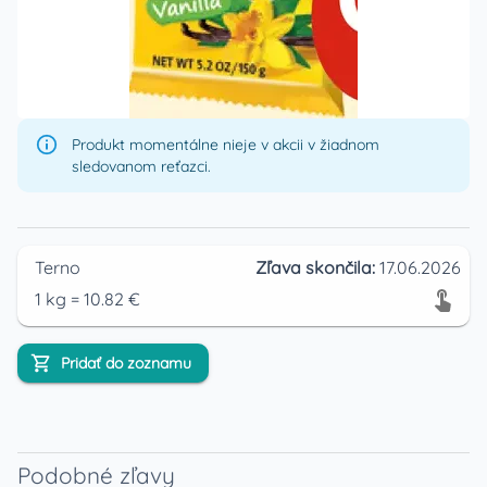
Produkt momentálne nieje v akcii v žiadnom
sledovanom reťazci.
Terno
Zľava skončila:
17.06.2026
1
kg
=
10.82
€
Pridať do zoznamu
Podobné zľavy