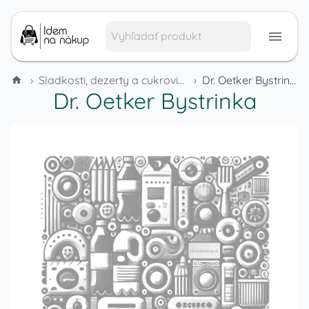
›
Sladkosti, dezerty a cukrovinky
›
Dr. Oetker Bystrinka
Dr. Oetker Bystrinka