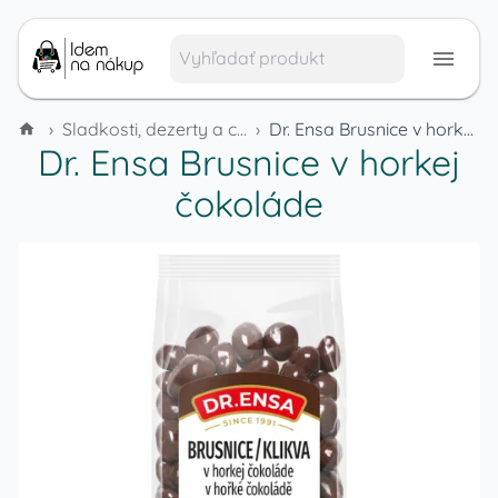
›
Sladkosti, dezerty a cukrovinky
›
Dr. Ensa Brusnice v horkej čokoláde
Dr. Ensa Brusnice v horkej
čokoláde